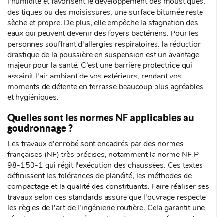
l'humidité et favorisent le développement des moustiques,
des tiques ou des moisissures, une surface bitumée reste
sèche et propre. De plus, elle empêche la stagnation des
eaux qui peuvent devenir des foyers bactériens. Pour les
personnes souffrant d'allergies respiratoires, la réduction
drastique de la poussière en suspension est un avantage
majeur pour la santé. C’est une barrière protectrice qui
assainit l'air ambiant de vos extérieurs, rendant vos
moments de détente en terrasse beaucoup plus agréables
et hygiéniques.
Quelles sont les normes NF applicables au
goudronnage ?
Les travaux d'enrobé sont encadrés par des normes
françaises (NF) très précises, notamment la norme NF P
98-150-1 qui régit l'exécution des chaussées. Ces textes
définissent les tolérances de planéité, les méthodes de
compactage et la qualité des constituants. Faire réaliser ses
travaux selon ces standards assure que l'ouvrage respecte
les règles de l'art de l'ingénierie routière. Cela garantit une