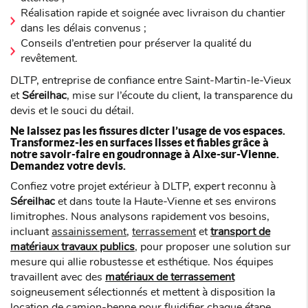
Réalisation rapide et soignée avec livraison du chantier
dans les délais convenus ;
Conseils d’entretien pour préserver la qualité du
revêtement.
DLTP, entreprise de confiance entre Saint-Martin-le-Vieux
et
Séreilhac
, mise sur l’écoute du client, la transparence du
devis et le souci du détail.
Ne laissez pas les fissures dicter l’usage de vos espaces.
Transformez-les en surfaces lisses et fiables grâce à
notre savoir-faire en goudronnage à Aixe-sur-Vienne.
Demandez votre devis.
Confiez votre projet extérieur à DLTP, expert reconnu à
Séreilhac
et dans toute la Haute-Vienne et ses environs
limitrophes. Nous analysons rapidement vos besoins,
incluant
assainissement
,
terrassement
et
transport de
matériaux travaux publics
, pour proposer une solution sur
mesure qui allie robustesse et esthétique. Nos équipes
travaillent avec des
matériaux de terrassement
soigneusement sélectionnés et mettent à disposition la
location de camion-benne
pour fluidifier chaque étape.